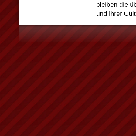
bleiben die ü
und ihrer Gül