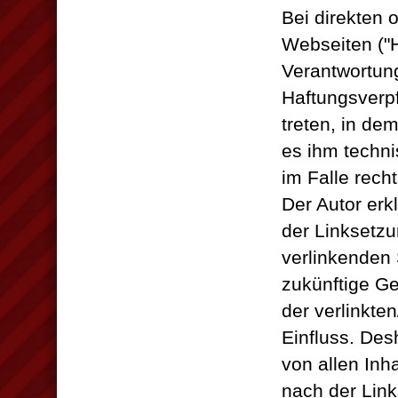
Bei direkten 
Webseiten ("H
Verantwortung
Haftungsverpf
treten, in de
es ihm techn
im Falle recht
Der Autor erk
der Linksetzu
verlinkenden 
zukünftige Ge
der verlinkten
Einfluss. Desh
von allen Inha
nach der Link