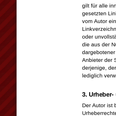
gilt für alle
gesetzten Lin
vom Autor ein
Linkverzeichni
oder unvollst
die aus der N
dargebotener 
Anbieter der 
derjenige, der
lediglich verw
3. Urheber-
Der Autor ist 
Urheberrechte