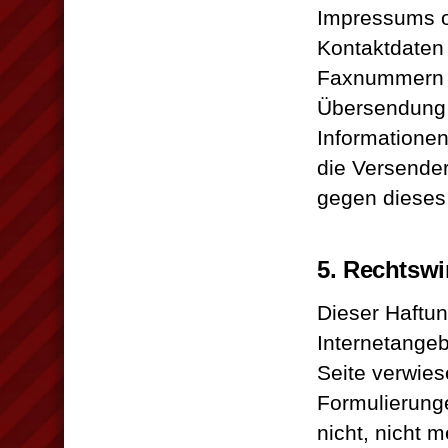
Impressums od
Kontaktdaten 
Faxnummern s
Übersendung 
Informationen 
die Versende
gegen dieses 
5. Rechtsw
Dieser Haftun
Internetangeb
Seite verwies
Formulierung
nicht, nicht m