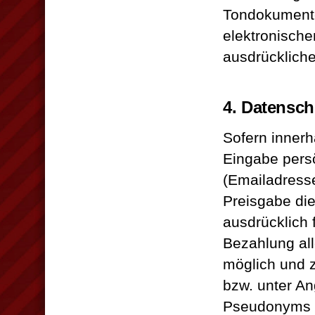
Tondokumente
elektronische
ausdrückliche
4. Datensch
Sofern innerh
Eingabe persö
(Emailadresse
Preisgabe die
ausdrücklich 
Bezahlung all
möglich und 
bzw. unter A
Pseudonyms g