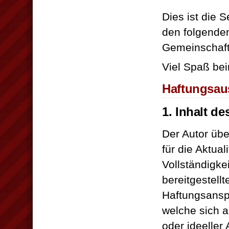
Dies ist die 
den folgenden
Gemeinschaft
Viel Spaß be
Haftungsau
1. Inhalt d
Der Autor üb
für die Aktuali
Vollständigkei
bereitgestell
Haftungsansp
welche sich a
oder ideeller 