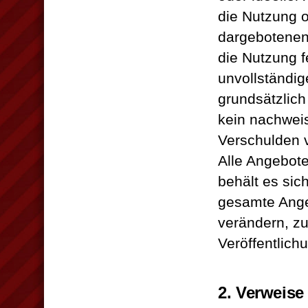
die Nutzung 
dargebotenen
die Nutzung f
unvollständig
grundsätzlich
kein nachweis
Verschulden v
Alle Angebote
behält es sic
gesamte Ange
verändern, zu
Veröffentlich
2. Verweise