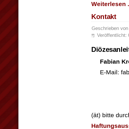
Weiterlesen .
Kontakt
Geschrieben vo
Veröffentlicht:
Diözesanlei
Fabian Kr
E-Mail: fa
(ät) bitte du
Haftungsaus