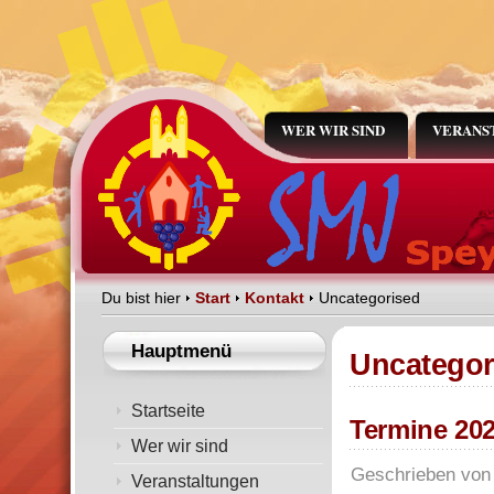
WER WIR SIND
VERANS
Du bist hier
Start
Kontakt
Uncategorised
Hauptmenü
Uncategor
Startseite
Termine 20
Wer wir sind
Geschrieben vo
Veranstaltungen