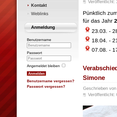
Veröffentlicht:
Kontakt
Pünktlich zu
Weblinks
für das Jahr
Anmeldung
23.03. - 
18.04. - 
Benutzername
07.08. - 1
Passwort
Angemeldet bleiben
Verabschie
Anmelden
Simone
Benutzername vergessen?
Passwort vergessen?
Geschrieben vo
Veröffentlicht