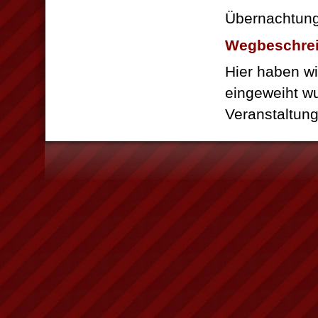
Übernachtung
Wegbeschre
Hier haben w
eingeweiht wu
Veranstaltung