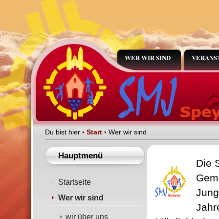
WER WIR SIND
VERANS
Du bist hier
Start
Wer wir sind
Hauptmenü
Die 
Geme
Startseite
Jung
Wer wir sind
Jahr
wir über uns