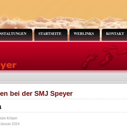
NSTALTUNGEN
STARTSEITE
WEBLINKS
KONTAKT
en bei der SMJ Speyer
4
bian Kröper
7. Januar 2024