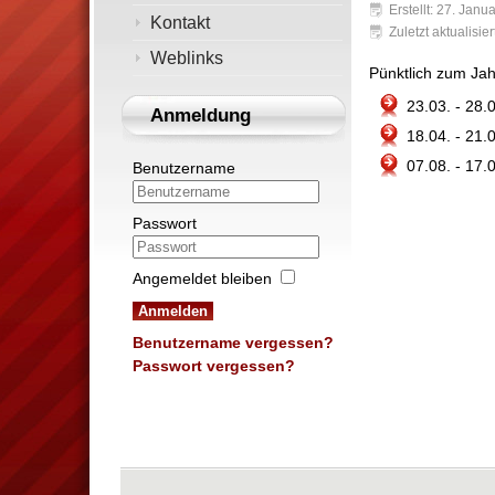
Erstellt: 27. Janu
Kontakt
Zuletzt aktualisie
Weblinks
Pünktlich zum Ja
23.03. - 28
Anmeldung
18.04. - 21
07.08. - 17.
Benutzername
Passwort
Angemeldet bleiben
Anmelden
Benutzername vergessen?
Passwort vergessen?