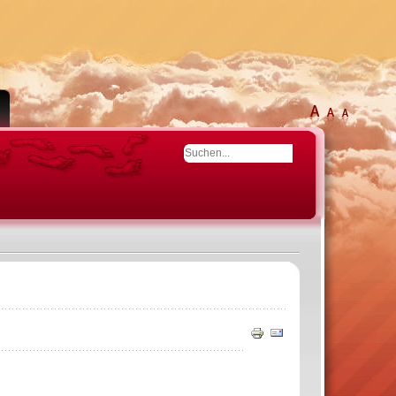
Drucken
E-
Mail