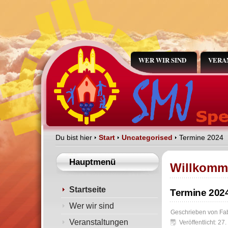
WER WIR SIND
VERA
Du bist hier
Start
Uncategorised
Termine 2024
Hauptmenü
Willkomm
Startseite
Termine 202
Wer wir sind
Geschrieben von
Fa
Veranstaltungen
Veröffentlicht: 2