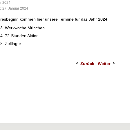
ar 2024
rt: 27. Januar 2024
hresbeginn kommen hier unsere Termine für das Jahr
2024
.03. Werkwoche München
.04. 72-Stunden Aktion
08. Zeltlager
Zurück
Weiter