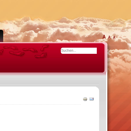
Drucken
E-
Mail