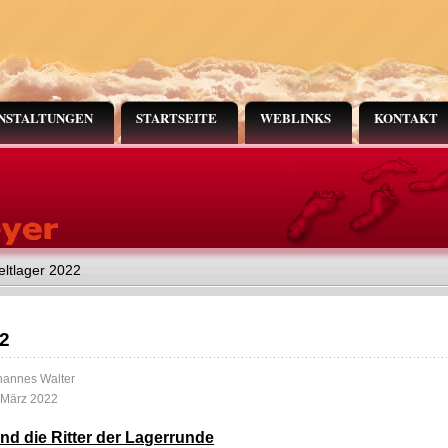
NSTALTUNGEN
STARTSEITE
WEBLINKS
KONTAKT
eltlager 2022
22
hannes Walter
. März 2022
und die Ritter der Lagerrunde