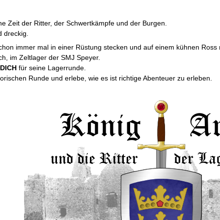
ine Zeit der Ritter, der Schwertkämpfe und der Burgen.
 dreckig.
 schon immer mal in einer Rüstung stecken und auf einem kühnen Ross
ich, im Zeltlager der SMJ Speyer.
t
DICH
für seine Lagerrunde.
storischen Runde und erlebe, wie es ist richtige Abenteuer zu erleben.