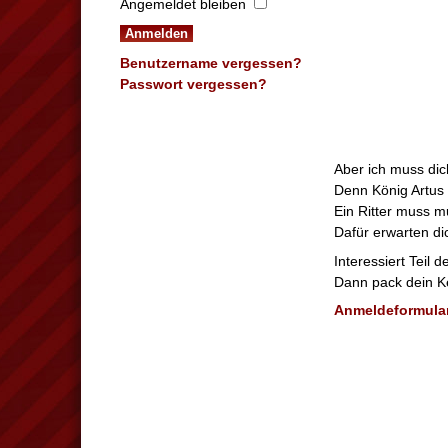
Angemeldet bleiben
Anmelden
Benutzername vergessen?
Passwort vergessen?
Aber ich muss dich
Denn König Artus 
Ein Ritter muss mu
Dafür erwarten di
Interessiert Teil 
Dann pack dein K
Anmeldeformula