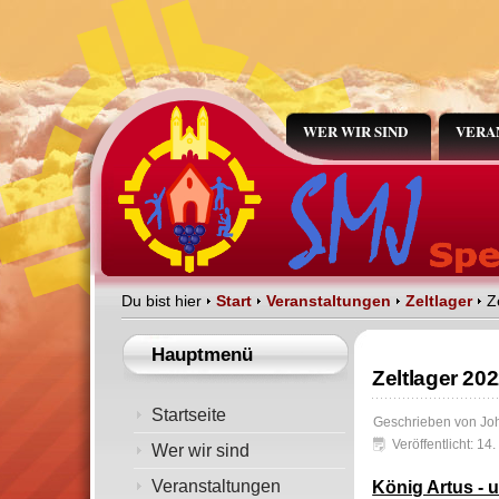
WER WIR SIND
VERA
Du bist hier
Start
Veranstaltungen
Zeltlager
Z
Hauptmenü
Zeltlager 20
Startseite
Geschrieben von
Jo
Veröffentlicht: 14
Wer wir sind
Veranstaltungen
König Artus - 