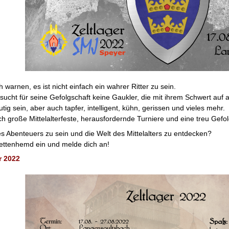
 warnen, es ist nicht einfach ein wahrer Ritter zu sein.
sucht für seine Gefolgschaft keine Gaukler, die mit ihrem Schwert auf 
tig sein, aber auch tapfer, intelligent, kühn, gerissen und vieles mehr.
ch große Mittelalterfeste, herausfordernde Turniere und eine treu Gefol
des Abenteuers zu sein und die Welt des Mittelalters zu entdecken?
ettenhemd ein und melde dich an!
r 2022