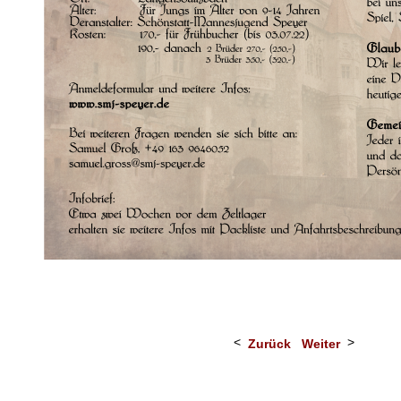
Zurück
Weiter