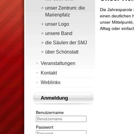
unser Zentrum: die
Die Jahresparole 
Marienpfalz
einen deutlichen 
unser Mittelpunkt
unser Logo
Alltag oder einfa
unsere Band
die Säulen der SMJ
über Schönstatt
Veranstaltungen
Kontakt
Weblinks
Anmeldung
Benutzername
Passwort