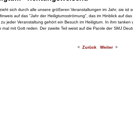
zieht sich durch alle unsere größeren Veranstaltungen im Jahr, sie ist 
Hinweis auf das "Jahr der Heiligtumsströmung", das im Hinblick auf da
, zu jeder Veranstaltung gehört ein Besuch im Heiligtum. In ihm tanken
ch mal mit Gott reden. Der zweite Teil weist auf die Parole der SMJ Deu
Zurück
Weiter