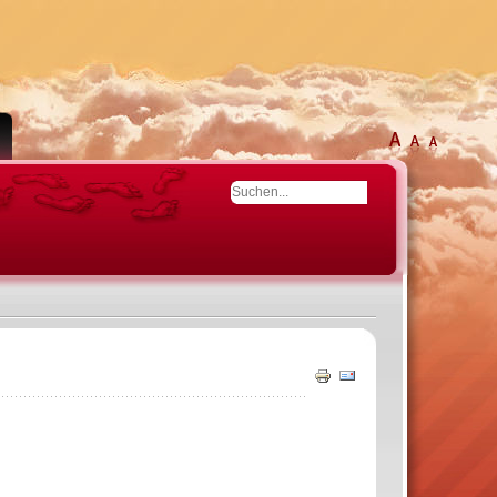
Drucken
E-
Mail