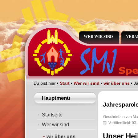
WER WIR SIND
VERA
Du bist hier
Start
Wer wir sind
wir über uns
J
Hauptmenü
Jahresparol
Startseite
Geschrieben von
Ma
Veröffentlicht: 03
Wer wir sind
Unser Hei
wir über uns