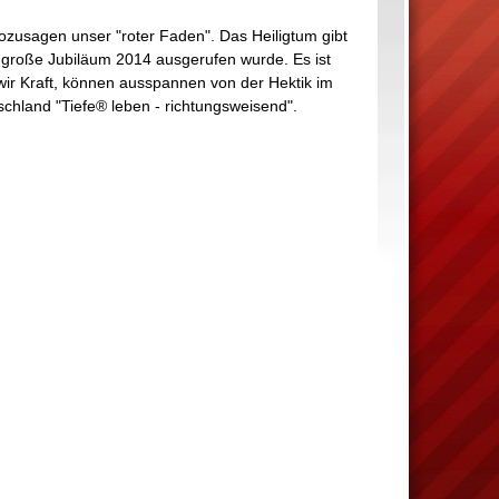
sozusagen unser "roter Faden". Das Heiligtum gibt
s große Jubiläum 2014 ausgerufen wurde. Es ist
 wir Kraft, können ausspannen von der Hektik im
tschland "Tiefe® leben - richtungsweisend".